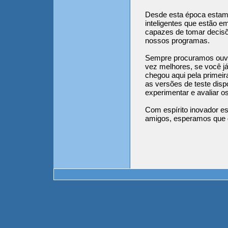
Desde esta época estamo
inteligentes que estão 
capazes de tomar decis
nossos programas.
Sempre procuramos ouvir
vez melhores, se você j
chegou aqui pela primei
as versões de teste disp
experimentar e avaliar 
Com espírito inovador e
amigos, esperamos que g